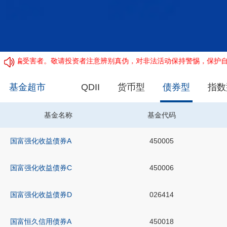
骗受害者。敬请投资者注意辨别真伪，对非法活动保持警惕，保护自身隐私
基金超市
QDII
货币型
债券型
指数
基金名称
基金代码
国富强化收益债券A
450005
国富强化收益债券C
450006
国富强化收益债券D
026414
国富恒久信用债券A
450018