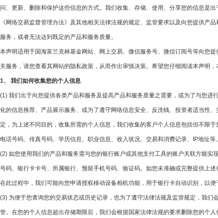
问、更新、删除和保护这些信息的方式。我们收集、存储、使用、分享您的信息是出
《网络交易监督管理办法》及其他相关法律法规的规定、监管要求以及向您提供产品
服务，或者无法达到既定的产品和服务质量。
本声明适用于国海富兰克林基金网站、网上交易、微信服务号、微信订阅号等向您提
关服务，请您查看其网站的隐私政策，从而作出审慎决策。希望您仔细阅读本声明，
1、 我们如何收集您的个人信息
(1) 我们出于向您提供各类产品和服务及提高产品和服务质量之需要，或为了与您
化的信息推荐、产品展示服务、或为了遵守网络信息安全、反洗钱、投资者适当性、
定，为上述不同目的，收集所需的个人信息，我们收集的客户个人信息包括但不限于
电话号码、传真号码、学历信息、职业信息、收入状况、交易和消费记录、IP地址
(2) 如您使用我们的产品和服务需与您的银行账户或其他支付工具的账户关联方能
号码、银行卡卡号、所属银行、预留手机号码、验证码。如您未准确或完整提供上述
在此过程中，我们可能向您申请授权移动设备相机功能，用于银行卡自动识别，以便
(3) 为便于您查询您的交易状态或历史记录，也为了遵守法律法规及监管规定，我
管。在您的个人信息超出存储期限后，我们会根据国家法律法规的要求删除您的个人