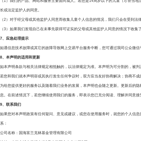
（1）我们的产品、网站和服务主要面向成人。若您是14周岁以下的儿童（尽管当地
长或法定监护人的同意。
（2）对于经父母或其他监护人同意而收集儿童个人信息的情况，我们只会在受到法
（3）如果我们发现自己在未事先获得可证实的父母或其他监护人同意的情况下收集
7、应急处理提示
如遇信息技术故障或其它的故障导致网上交易平台服务中断，您可通过我司公众微信号“
8、本声明的适用和更新
如本声明条款与相关法律规定相抵触的，以法律规定为准。本声明为可分割的，被判
若您和我们就本声明容或其执行发生任何争议时，双方应当友好协商解决；协商不成
为给您提供更好的服务以及随着我们业务的发展，本声明也会随之更新。更新后的隐
息。在前述情况下，若您继续使用我们的服务，即表示您已充分阅读、理解并同意接
9、联系我们
如果您对本声明政策有任何疑问、意见或建议，或您在使用服务时，就您的个人信息
系：
公司名称：国海富兰克林基金管理有限公司