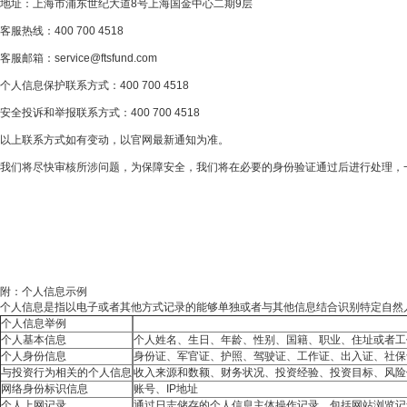
地址：上海市浦东世纪大道8号上海国金中心二期9层
客服热线：400 700 4518
客服邮箱：service@ftsfund.com
个人信息保护联系方式：400 700 4518
安全投诉和举报联系方式：400 700 4518
以上联系方式如有变动，以官网最新通知为准。
我们将尽快审核所涉问题，为保障安全，我们将在必要的身份验证通过后进行处理，
附：个人信息示例
个人信息是指以电子或者其他方式记录的能够单独或者与其他信息结合识别特定自然
个人信息举例
个人基本信息
个人姓名、生日、年龄、性别、国籍、职业、住址或者工
个人身份信息
身份证、军官证、护照、驾驶证、工作证、出入证、社保
与投资行为相关的个人信息
收入来源和数额、财务状况、投资经验、投资目标、风险
网络身份标识信息
账号、IP地址
个人上网记录
通过日志储存的个人信息主体操作记录，包括网站浏览记