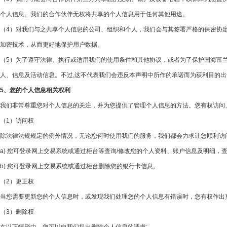
个人信息。我们的合作伙伴无权将共享的个人信息用于任何其他用途。
（4）对我们与之共享个人信息的公司、组织和个人，我们会与其签署严格的保密协
加密技术，从而更好地保护用户数据。
（5）为了遵守法律、执行或适用我们的使用条件和其他协议，或者为了保护国海富
人、信息及活动信息。不过,这不代表我们会违反本声明中所作的承诺而为获利目的
5、您的个人信息相关权利
我们非常尊重您对个人信息的关注，并为您提供了管理个人信息的方法。您有权访问
（1）访问权
除法律法规规定的例外情况，无论您何时使用我们的服务，我们都会力求让您顺利访
a) 您可登录网上交易系统或通过柜台等查询/修改您的个人资料、账户信息及明细，
b) 您可登录网上交易系统或通过柜台删除您的银行卡信息。
（2）更正权
当您需要更新您的个人信息时，或发现我们处理您的个人信息有错误时，您有权作出
（3）删除权