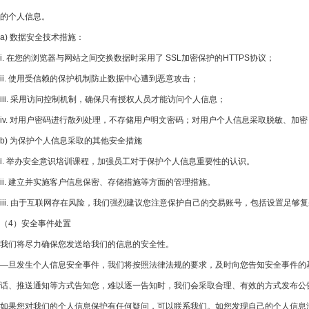
的个人信息。
a) 数据安全技术措施：
i. 在您的浏览器与网站之间交换数据时采用了 SSL加密保护的HTTPS协议；
ii. 使用受信赖的保护机制防止数据中心遭到恶意攻击；
iii. 采用访问控制机制，确保只有授权人员才能访问个人信息；
iv. 对用户密码进行散列处理，不存储用户明文密码；对用户个人信息采取脱敏、加密
b) 为保护个人信息采取的其他安全措施
i. 举办安全意识培训课程，加强员工对于保护个人信息重要性的认识。
ii. 建立并实施客户信息保密、存储措施等方面的管理措施。
iii. 由于互联网存在风险，我们强烈建议您注意保护自己的交易账号，包括设置足够
（4）安全事件处置
我们将尽力确保您发送给我们的信息的安全性。
—旦发生个人信息安全事件，我们将按照法律法规的要求，及时向您告知安全事件的
话、推送通知等方式告知您，难以逐一告知时，我们会采取合理、有效的方式发布公
如果您对我们的个人信息保护有任何疑问，可以联系我们。如您发现自己的个人信息