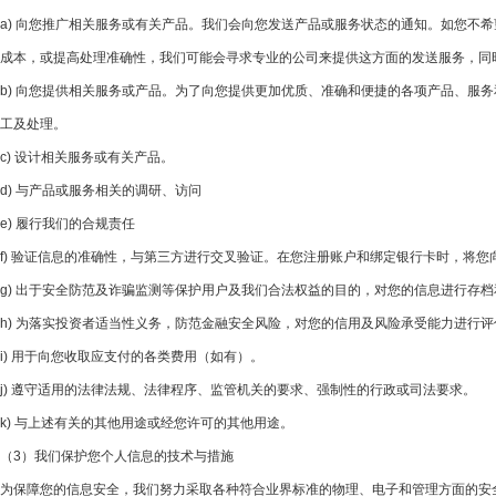
a) 向您推广相关服务或有关产品。我们会向您发送产品或服务状态的通知。如您
成本，或提高处理准确性，我们可能会寻求专业的公司来提供这方面的发送服务，同
b) 向您提供相关服务或产品。为了向您提供更加优质、准确和便捷的各项产品、
工及处理。
c) 设计相关服务或有关产品。
d) 与产品或服务相关的调研、访问
e) 履行我们的合规责任
f) 验证信息的准确性，与第三方进行交叉验证。在您注册账户和绑定银行卡时，将
g) 出于安全防范及诈骗监测等保护用户及我们合法权益的目的，对您的信息进行存
h) 为落实投资者适当性义务，防范金融安全风险，对您的信用及风险承受能力进行评
i) 用于向您收取应支付的各类费用（如有）。
j) 遵守适用的法律法规、法律程序、监管机关的要求、强制性的行政或司法要求。
k) 与上述有关的其他用途或经您许可的其他用途。
（3）我们保护您个人信息的技术与措施
为保障您的信息安全，我们努力采取各种符合业界标准的物理、电子和管理方面的安