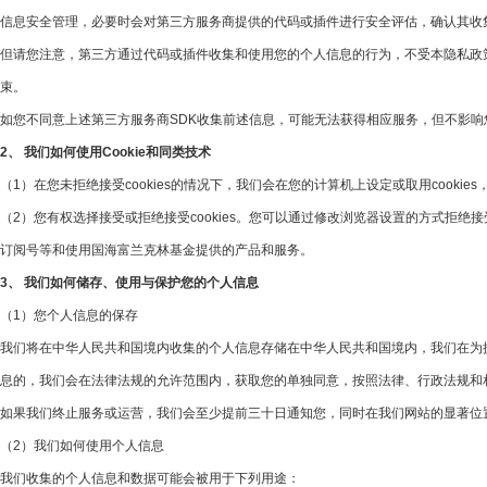
信息安全管理，必要时会对第三方服务商提供的代码或插件进行安全评估，确认其收
但请您注意，第三方通过代码或插件收集和使用您的个人信息的行为，不受本隐私政
束。
如您不同意上述第三方服务商SDK收集前述信息，可能无法获得相应服务，但不影
2、 我们如何使用Cookie和同类技术
（1）在您未拒绝接受cookies的情况下，我们会在您的计算机上设定或取用cookie
（2）您有权选择接受或拒绝接受cookies。您可以通过修改浏览器设置的方式拒绝接
订阅号等和使用国海富兰克林基金提供的产品和服务。
3、 我们如何储存、使用与保护您的个人信息
（1）您个人信息的保存
我们将在中华人民共和国境内收集的个人信息存储在中华人民共和国境内，我们在为
息的，我们会在法律法规的允许范围内，获取您的单独同意，按照法律、行政法规和
如果我们终止服务或运营，我们会至少提前三十日通知您，同时在我们网站的显著位
（2）我们如何使用个人信息
我们收集的个人信息和数据可能会被用于下列用途：