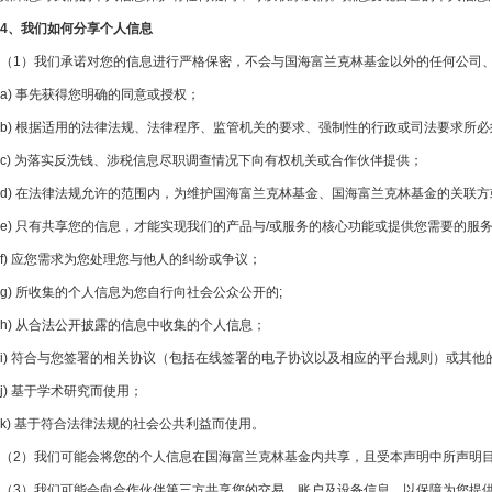
4、我们如何分享个人信息
（1）我们承诺对您的信息进行严格保密，不会与国海富兰克林基金以外的任何公司
a) 事先获得您明确的同意或授权；
b) 根据适用的法律法规、法律程序、监管机关的要求、强制性的行政或司法要求所
c) 为落实反洗钱、涉税信息尽职调查情况下向有权机关或合作伙伴提供；
d) 在法律法规允许的范围内，为维护国海富兰克林基金、国海富兰克林基金的关联
e) 只有共享您的信息，才能实现我们的产品与/或服务的核心功能或提供您需要的服
f) 应您需求为您处理您与他人的纠纷或争议；
g) 所收集的个人信息为您自行向社会公众公开的;
h) 从合法公开披露的信息中收集的个人信息；
i) 符合与您签署的相关协议（包括在线签署的电子协议以及相应的平台规则）或其他
j) 基于学术研究而使用；
k) 基于符合法律法规的社会公共利益而使用。
（2）我们可能会将您的个人信息在国海富兰克林基金内共享，且受本声明中所声明
（3）我们可能会向合作伙伴第三方共享您的交易、账户及设备信息，以保障为您提