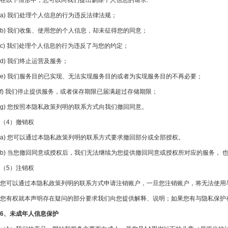
在以下情形中，您可以向我们提出删除个人信息的请求:
a) 我们处理个人信息的行为违反法律法规；
b) 我们收集、使用您的个人信息，却未征得您的同意；
c) 我们处理个人信息的行为违反了与您的约定；
d) 我们终止运营及服务；
e) 我们服务目的已实现、无法实现服务目的或者为实现服务目的不再必要；
f) 我们停止提供服务，或者保存期限已届满超过存储期限；
g) 您按照本隐私政策列明的联系方式向我们撤回同意。
（4）撤销权
a) 您可以通过本隐私政策列明的联系方式要求撤回部分或全部授权。
b) 当您撤回同意或授权后，我们无法继续为您提供撤回同意或授权所对应的服务，
（5）注销权
您可以通过本隐私政策列明的联系方式申请注销账户，一旦您注销账户，将无法使用
您有权就本声明存在疑问的部分要求我们向您提供解释、说明；如果您有与隐私保护有关的问题，请
6、未成年人信息保护