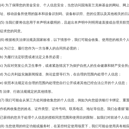
(4) 为了保障您的资金安全、个人信息安全，当您访问国海富兰克林基金的网站、
址、移动设备所使用的版本和设备识别码、设备标识符、您的位置以及其他相关的日
(5) 当我们要将信息用于本声明未载明的，且超出本声明中列明用途直接或合理关
征求您的同意。
(6) 根据相关法律法规及国家标准，以下情形中，我们可能会收集、使用您的相关个
a) 为订立、履行您作为一方当事人的合同所必需的；
b) 为履行法定职责或者法定义务所必需；
c) 为应对突发公共卫生事件，或者紧急情况下为保护自然人的生命健康和财产安全所
d) 为公共利益实施新闻报道、舆论监督等行为，在合理的范围内处理个人信息；
e) 依照本法规定在合理的范围内处理您自行公开或者其他已经合法公开的个人信息；
f) 法律、行政法规规定的其他情形。
(7) 我们可能会从第三方处间接收集您的个人信息，例如为向您提供银行卡绑定、
作机构收集您的姓名、证件类型、证件号码、联系电话、地址等信息。我们会遵循“
已获得的您关于处理个人信息的授权同意范围和使用目的限制，如我们对前述个人信
(8) 当您使用的特定功能或服务时，在某些特定使用场景下，我们可能会使用具有