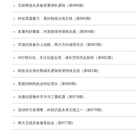
互联网龙头具备双重增长逻辑（第986期）
科技震荡蓄力，看好制造出海主线（第985期）
多重利好聚集，对港股保持谨慎乐观（第984期）
市场仍具备向上动能，两大方向值得关注（第983期）
AI行情分化，关注估值合理、成长空间充足标的（第982期）
制造业出海长期成长逻辑有望持续兑现（第981期）
美股结构性机会特征突出（第980期）
光通信迎量价齐升与三重机遇（第979期）
流动性引发调整，科技仍是未来主线之一（第978期）
两大主线具备修复机会（第977期）