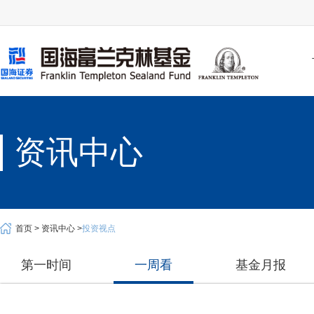
资讯中心
首页 >
资讯中心 >
投资视点
第一时间
一周看
基金月报