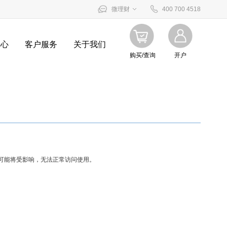
微理财
400 700 4518
中心
客户服务
关于我们
购买/查询
开户
务可能将受影响，无法正常访问使用。